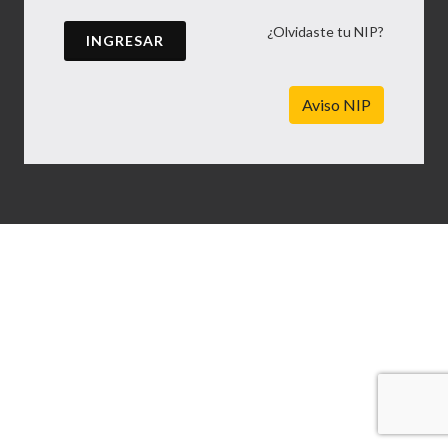
¿Olvidaste tu NIP?
INGRESAR
Aviso NIP