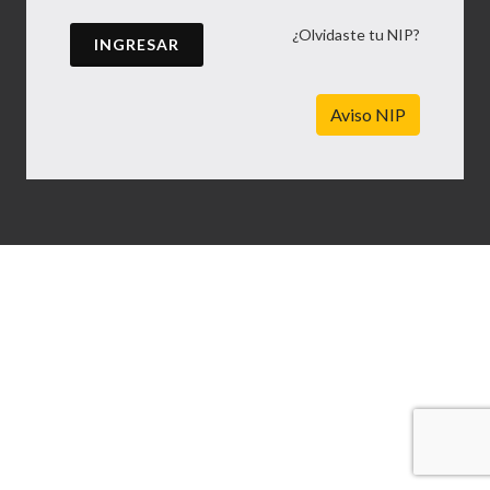
¿Olvidaste tu NIP?
INGRESAR
Aviso NIP